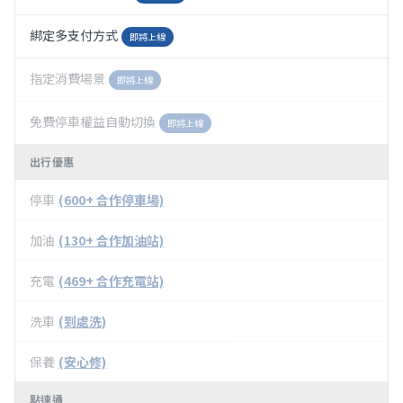
綁定多支付方式
即將上線
指定消費場景
即將上線
免費停車權益自動切換
即將上線
出行優惠
停車
(600+ 合作停車場)
加油
(130+ 合作加油站)
充電
(469+ 合作充電站)
洗車
(到處洗)
保養
(安心修)
點速通